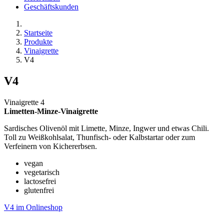
Geschäftskunden
Startseite
Produkte
Vinaigrette
V4
V4
Vinaigrette 4
Limetten-Minze-Vinaigrette
Sardisches Olivenöl mit Limette, Minze, Ingwer und etwas Chili.
Toll zu Weißkohlsalat, Thunfisch- oder Kalbstartar oder zum
Verfeinern von Kichererbsen.
vegan
vegetarisch
lactosefrei
glutenfrei
V4 im Onlineshop