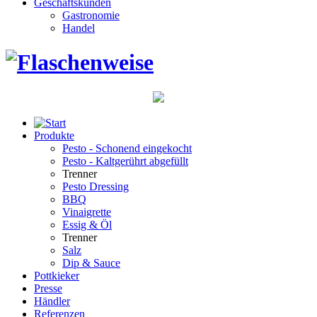
Geschäftskunden
Gastronomie
Handel
Produkte
Pesto - Schonend eingekocht
Pesto - Kaltgerührt abgefüllt
Trenner
Pesto Dressing
BBQ
Vinaigrette
Essig & Öl
Trenner
Salz
Dip & Sauce
Pottkieker
Presse
Händler
Referenzen